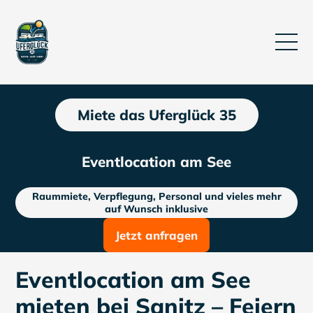
Miete das Uferglück 35
Eventlocation am See
Raummiete, Verpflegung, Personal und vieles mehr
auf Wunsch inklusive
Jetzt anfragen
Eventlocation am See
mieten bei Sanitz – Feiern