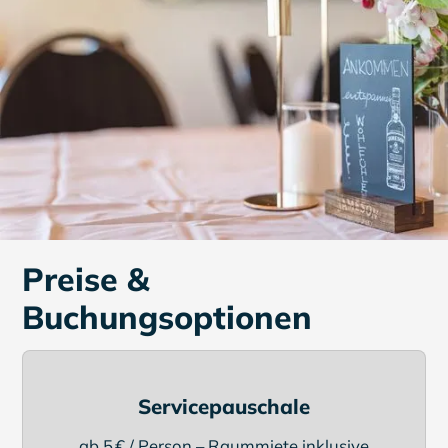
Preise &
Buchungsoptionen
Servicepauschale
ab 5 € / Person – Raummiete inklusive